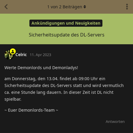
1
von
2
Beiträgen
Ankündigungen und Neuigkeiten
Sicherheitsupdate des DL-Servers
Celric
11. Apr 2023
Werte Demonlords und Demonladys!
am Donnerstag, den 13.04. findet ab 09:00 Uhr ein
Sicherheitsupdate des DL-Servers statt und wird vermutlich
ca. eine Stunde lang dauern. In dieser Zeit ist DL nicht
spielbar.
~ Euer Demonlords-Team ~
Antworten