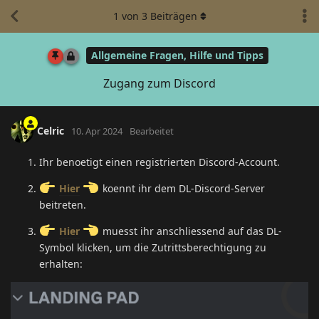
1
von
3
Beiträgen
Allgemeine Fragen, Hilfe und Tipps
Zugang zum Discord
Celric
10. Apr 2024
Bearbeitet
Ihr benoetigt einen registrierten Discord-Account.
Hier
koennt ihr dem DL-Discord-Server
beitreten.
Hier
muesst ihr anschliessend auf das DL-
Symbol klicken, um die Zutrittsberechtigung zu
erhalten: